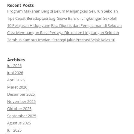
Recent Posts
Program Makanan Bergizi Belum Menjangkau Seluruh Sekolah
Tips Cepat Beradaptasi bagi Siswa Baru di Lingkungan Sekolah
10 Pelajaran Hidup yang Bisa Dipetik dari Pengalaman di Sekolah
Cara Membangun Rasa Percaya Diri dalam Lingkungan Sekolah
Tembus Kampus Impian: Strategi Jalur Prestasi Sejak Kelas 10
Archives
Juli 2026
Juni 2026
April 2026
Maret 2026
Desember 2025
November 2025
Oktober 2025
September 2025
Agustus 2025
Juli 2025