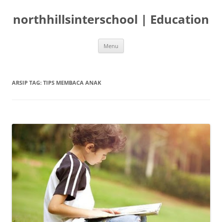
Langsung
ke
northhillsinterschool | Education
isi
Menu
ARSIP TAG:
TIPS MEMBACA ANAK