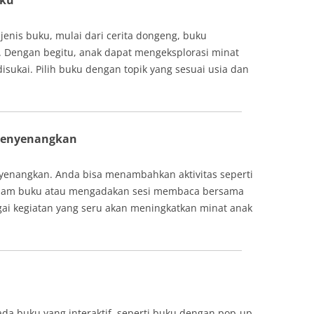
uku
enis buku, mulai dari cerita dongeng, buku
. Dengan begitu, anak dapat mengeksplorasi minat
ukai. Pilih buku dengan topik yang sesuai usia dan
 Menyenangkan
nangkan. Anda bisa menambahkan aktivitas seperti
dalam buku atau mengadakan sesi membaca bersama
ai kegiatan yang seru akan meningkatkan minat anak
ada buku yang interaktif, seperti buku dengan pop-up,