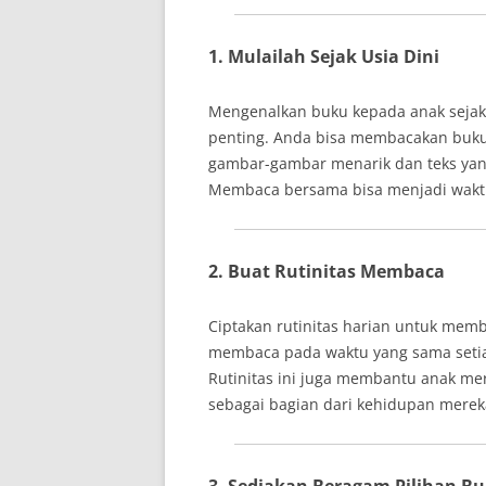
1. Mulailah Sejak Usia Dini
Mengenalkan buku kepada anak sejak 
penting. Anda bisa membacakan buku c
gambar-gambar menarik dan teks yan
Membaca bersama bisa menjadi waktu 
2. Buat Rutinitas Membaca
Ciptakan rutinitas harian untuk mem
membaca pada waktu yang sama setiap
Rutinitas ini juga membantu anak 
sebagai bagian dari kehidupan merek