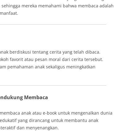
k, sehingga mereka memahami bahwa membaca adalah
rmanfaat.
ak berdiskusi tentang cerita yang telah dibaca.
oh favorit atau pesan moral dari cerita tersebut.
lam pemahaman anak sekaligus meningkatkan
Mendukung Membaca
si membaca anak atau e-book untuk mengenalkan dunia
asi edukatif yang dirancang untuk membantu anak
nteraktif dan menyenangkan.