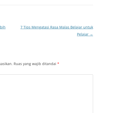
ebih
7 Tips Mengatasi Rasa Malas Belajar untuk
Pelajar
→
kasikan.
Ruas yang wajib ditandai
*