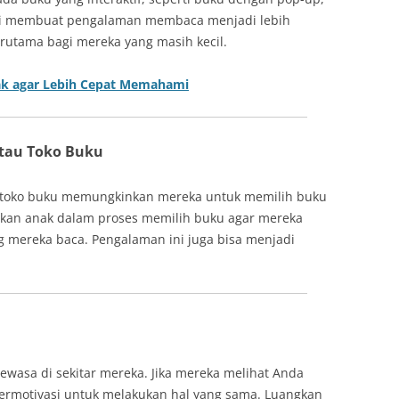
ini membuat pengalaman membaca menjadi lebih
rutama bagi mereka yang masih kecil.
nak agar Lebih Cepat Memahami
atau Toko Buku
 toko buku memungkinkan mereka untuk memilih buku
tkan anak dalam proses memilih buku agar mereka
g mereka baca. Pengalaman ini juga bisa menjadi
wasa di sekitar mereka. Jika mereka melihat Anda
ermotivasi untuk melakukan hal yang sama. Luangkan