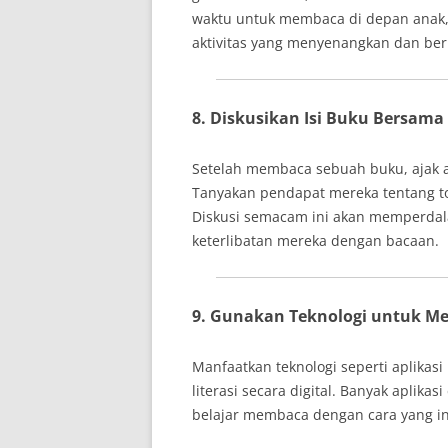
waktu untuk membaca di depan ana
aktivitas yang menyenangkan dan be
8. Diskusikan Isi Buku Bersama
Setelah membaca sebuah buku, ajak an
Tanyakan pendapat mereka tentang tok
Diskusi semacam ini akan memperda
keterlibatan mereka dengan bacaan.
9. Gunakan Teknologi untuk 
Manfaatkan teknologi seperti aplika
literasi secara digital. Banyak aplik
belajar membaca dengan cara yang i