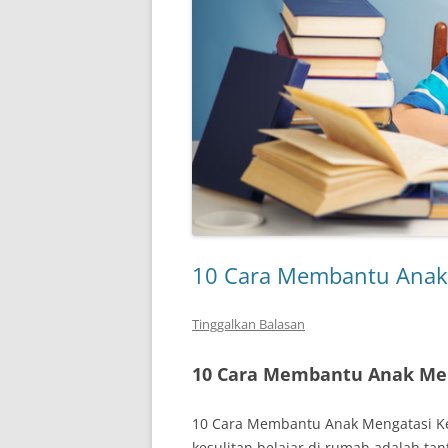
10 Cara Membantu Anak 
Tinggalkan Balasan
10 Cara Membantu Anak Men
10 Cara Membantu Anak Mengatasi K
kesulitan belajar di rumah adalah t