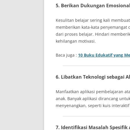
5. Berikan Dukungan Emosiona
Kesulitan belajar sering kali membu
memberikan kata-kata penyemangat d
dari proses belajar. Hindari memberi
kehilangan motivasi.
Baca juga :
10 Buku Edukatif yang 
6. Libatkan Teknologi sebagai A
Manfaatkan aplikasi pembelajaran at
anak. Banyak aplikasi dirancang un
menyenangkan, seperti kuis interaktif
7. Identifikasi Masalah Spesifik