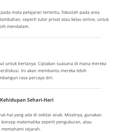
 pada mata pelajaran tertentu, fokuslah pada area
ambahan, seperti tutor privat atau kelas online, untuk
bih mendalam.
kut untuk bertanya. Ciptakan suasana di mana mereka
erdiskusi. Ini akan membantu mereka lebih
bangun rasa percaya diri.
 Kehidupan Sehari-Hari
l-hal yang ada di sekitar anak. Misalnya, gunakan
 konsep matematika seperti pengukuran, atau
k memahami sejarah.