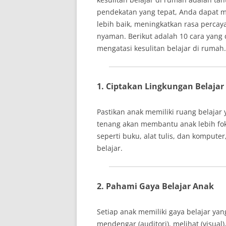
pendekatan yang tepat, Anda dapat
lebih baik, meningkatkan rasa percay
nyaman. Berikut adalah 10 cara yan
mengatasi kesulitan belajar di rumah.
1. Ciptakan Lingkungan Belaja
Pastikan anak memiliki ruang belajar
tenang akan membantu anak lebih foku
seperti buku, alat tulis, dan kompute
belajar.
2. Pahami Gaya Belajar Anak
Setiap anak memiliki gaya belajar y
mendengar (auditori), melihat (visual)