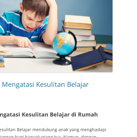
Mengatasi Kesulitan Belajar
gatasi Kesulitan Belajar di Rumah
esulitan Belajar mendukung anak yang menghadapi
antangan bagi banyak orang tua. Namun, dengan