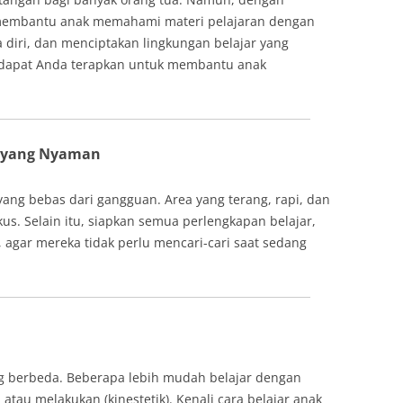
 membantu anak memahami materi pelajaran dengan
a diri, dan menciptakan lingkungan belajar yang
g dapat Anda terapkan untuk membantu anak
r yang Nyaman
 yang bebas dari gangguan. Area yang terang, rapi, dan
s. Selain itu, siapkan semua perlengkapan belajar,
r, agar mereka tidak perlu mencari-cari saat sedang
ang berbeda. Beberapa lebih mudah belajar dengan
, atau melakukan (kinestetik). Kenali cara belajar anak