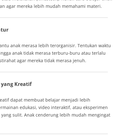
ran agar mereka lebih mudah memahami materi.
atur
ntu anak merasa lebih terorganisir. Tentukan waktu
hingga anak tidak merasa terburu-buru atau terlalu
istirahat agar mereka tidak merasa jenuh.
yang Kreatif
atif dapat membuat belajar menjadi lebih
mainan edukasi, video interaktif, atau eksperimen
 yang sulit. Anak cenderung lebih mudah mengingat