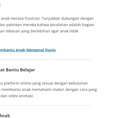
l
at anak merasa frustrasi. Tunjukkan dukungan dengan
an yakinkan mereka bahwa kesalahan adalah bagian
kan tekanan yang berlebihan agar anak tidak
Membantu Anak Mengenal Dunia
lat Bantu Belajar
au platform online yang sesuai dengan kebutuhan
tuk membantu anak memahami materi dengan cara yang
 dan video animasi.
 Anak