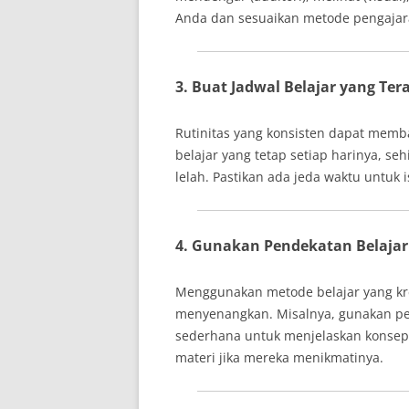
Anda dan sesuaikan metode pengaja
3. Buat Jadwal Belajar yang Ter
Rutinitas yang konsisten dapat memba
belajar yang tetap setiap harinya, se
lelah. Pastikan ada jeda waktu untuk 
4. Gunakan Pendekatan Belajar 
Menggunakan metode belajar yang kre
menyenangkan. Misalnya, gunakan per
sederhana untuk menjelaskan konsep
materi jika mereka menikmatinya.