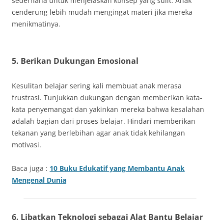
sederhana untuk menjelaskan konsep yang sulit. Anak
cenderung lebih mudah mengingat materi jika mereka
menikmatinya.
5. Berikan Dukungan Emosional
Kesulitan belajar sering kali membuat anak merasa
frustrasi. Tunjukkan dukungan dengan memberikan kata-
kata penyemangat dan yakinkan mereka bahwa kesalahan
adalah bagian dari proses belajar. Hindari memberikan
tekanan yang berlebihan agar anak tidak kehilangan
motivasi.
Baca juga :
10 Buku Edukatif yang Membantu Anak
Mengenal Dunia
6. Libatkan Teknologi sebagai Alat Bantu Belajar