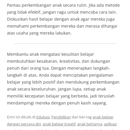
Pantau perkembangan anak secara rutin. Jika ada metode
yang tidak efektif, jangan ragu untuk mencoba cara lain.
Diskusikan hasil belajar dengan anak agar mereka juga
memahami perkembangan mereka dan merasa dihargai
atas usaha yang mereka lakukan.
Membantu anak mengatasi kesulitan belajar
membutuhkan kesabaran, kreativitas, dan dukungan
penuh dari orang tua. Dengan menerapkan langkah-
langkah di atas, Anda dapat menciptakan pengalaman
belajar yang lebih positif dan mendukung perkembangan
anak secara keseluruhan. Jangan lupa, setiap anak
memiliki kecepatan belajar yang berbeda, jadi teruslah
mendampingi mereka dengan penuh kasih sayang.
Entri ini ditulis di
Edukasi
,
Pendidikan
dan ber-tag
anak belajar
dengan percaya diri
,
anak belajar kreatif
,
anak bertanya
,
aplikasi