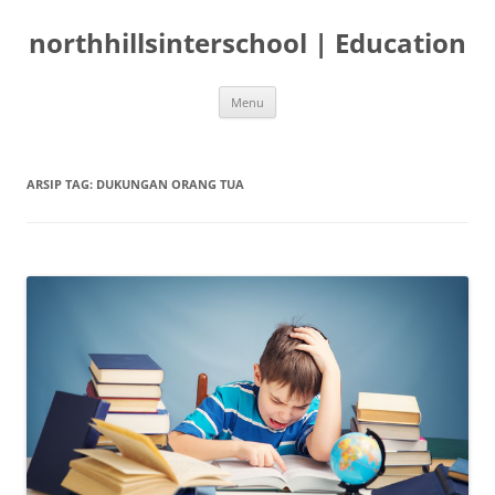
Langsung
ke
northhillsinterschool | Education
isi
Menu
ARSIP TAG:
DUKUNGAN ORANG TUA