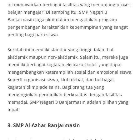
ini menawarkan berbagai fasilitas yang menunjang proses
belajar mengajar. Di samping itu, SMP Negeri 3
Banjarmasin juga aktif dalam mengadakan program
pengembangan karakter dan kepemimpinan yang sangat
penting bagi para siswa.
Sekolah ini memiliki standar yang tinggi dalam hal
akademik maupun non-akademik. Selain itu, mereka juga
memiliki berbagai kegiatan ekstrakurikuler yang dapat
mengembangkan keterampilan sosial dan emosional siswa.
Seperti organisasi siswa, klub debat, dan berbagai
kegiatan olimpiade sains. Bagi orang tua yang
menginginkan pendidikan berkualitas dengan fasilitas
memadai, SMP Negeri 3 Banjarmasin adalah pilihan yang
tepat.
3. SMP Al-Azhar Banjarmasin