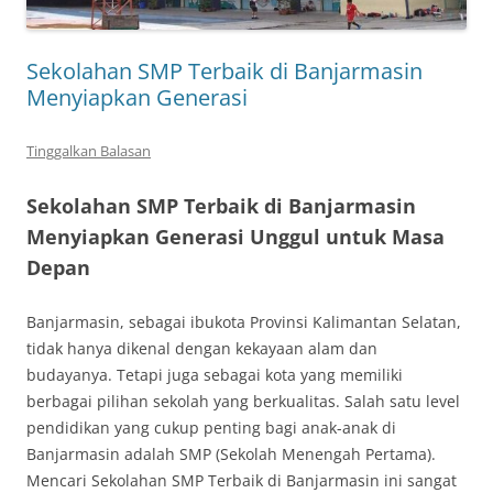
Sekolahan SMP Terbaik di Banjarmasin
Menyiapkan Generasi
Tinggalkan Balasan
Sekolahan SMP Terbaik di Banjarmasin
Menyiapkan Generasi Unggul untuk Masa
Depan
Banjarmasin, sebagai ibukota Provinsi Kalimantan Selatan,
tidak hanya dikenal dengan kekayaan alam dan
budayanya. Tetapi juga sebagai kota yang memiliki
berbagai pilihan sekolah yang berkualitas. Salah satu level
pendidikan yang cukup penting bagi anak-anak di
Banjarmasin adalah SMP (Sekolah Menengah Pertama).
Mencari Sekolahan SMP Terbaik di Banjarmasin ini sangat