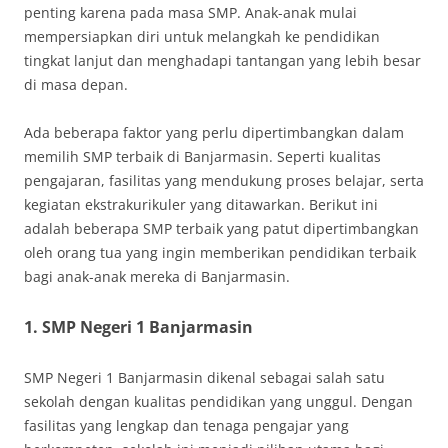
penting karena pada masa SMP. Anak-anak mulai
mempersiapkan diri untuk melangkah ke pendidikan
tingkat lanjut dan menghadapi tantangan yang lebih besar
di masa depan.
Ada beberapa faktor yang perlu dipertimbangkan dalam
memilih SMP terbaik di Banjarmasin. Seperti kualitas
pengajaran, fasilitas yang mendukung proses belajar, serta
kegiatan ekstrakurikuler yang ditawarkan. Berikut ini
adalah beberapa SMP terbaik yang patut dipertimbangkan
oleh orang tua yang ingin memberikan pendidikan terbaik
bagi anak-anak mereka di Banjarmasin.
1. SMP Negeri 1 Banjarmasin
SMP Negeri 1 Banjarmasin dikenal sebagai salah satu
sekolah dengan kualitas pendidikan yang unggul. Dengan
fasilitas yang lengkap dan tenaga pengajar yang