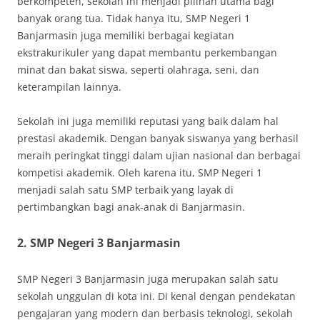
berkompeten, sekolah ini menjadi pilihan utama bagi
banyak orang tua. Tidak hanya itu, SMP Negeri 1
Banjarmasin juga memiliki berbagai kegiatan
ekstrakurikuler yang dapat membantu perkembangan
minat dan bakat siswa, seperti olahraga, seni, dan
keterampilan lainnya.
Sekolah ini juga memiliki reputasi yang baik dalam hal
prestasi akademik. Dengan banyak siswanya yang berhasil
meraih peringkat tinggi dalam ujian nasional dan berbagai
kompetisi akademik. Oleh karena itu, SMP Negeri 1
menjadi salah satu SMP terbaik yang layak di
pertimbangkan bagi anak-anak di Banjarmasin.
2. SMP Negeri 3 Banjarmasin
SMP Negeri 3 Banjarmasin juga merupakan salah satu
sekolah unggulan di kota ini. Di kenal dengan pendekatan
pengajaran yang modern dan berbasis teknologi, sekolah