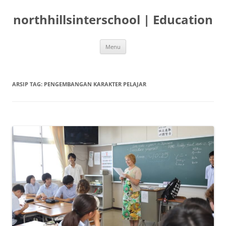
Langsung
ke
northhillsinterschool | Education
isi
Menu
ARSIP TAG:
PENGEMBANGAN KARAKTER PELAJAR