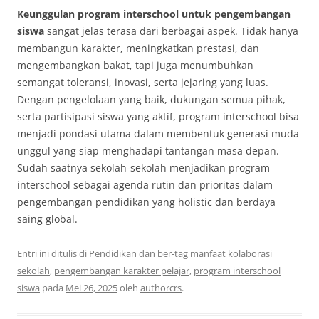
Keunggulan program interschool untuk pengembangan
siswa
sangat jelas terasa dari berbagai aspek. Tidak hanya
membangun karakter, meningkatkan prestasi, dan
mengembangkan bakat, tapi juga menumbuhkan
semangat toleransi, inovasi, serta jejaring yang luas.
Dengan pengelolaan yang baik, dukungan semua pihak,
serta partisipasi siswa yang aktif, program interschool bisa
menjadi pondasi utama dalam membentuk generasi muda
unggul yang siap menghadapi tantangan masa depan.
Sudah saatnya sekolah-sekolah menjadikan program
interschool sebagai agenda rutin dan prioritas dalam
pengembangan pendidikan yang holistic dan berdaya
saing global.
Entri ini ditulis di
Pendidikan
dan ber-tag
manfaat kolaborasi
sekolah
,
pengembangan karakter pelajar
,
program interschool
siswa
pada
Mei 26, 2025
oleh
authorcrs
.