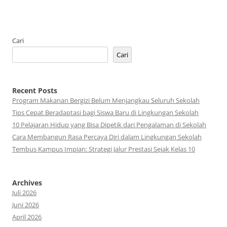
Cari
Cari
Recent Posts
Program Makanan Bergizi Belum Menjangkau Seluruh Sekolah
Tips Cepat Beradaptasi bagi Siswa Baru di Lingkungan Sekolah
10 Pelajaran Hidup yang Bisa Dipetik dari Pengalaman di Sekolah
Cara Membangun Rasa Percaya Diri dalam Lingkungan Sekolah
Tembus Kampus Impian: Strategi Jalur Prestasi Sejak Kelas 10
Archives
Juli 2026
Juni 2026
April 2026