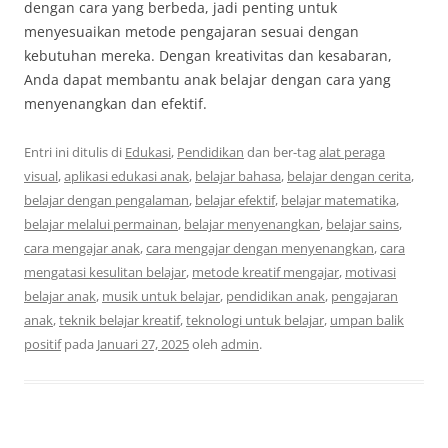
dengan cara yang berbeda, jadi penting untuk
menyesuaikan metode pengajaran sesuai dengan
kebutuhan mereka. Dengan kreativitas dan kesabaran,
Anda dapat membantu anak belajar dengan cara yang
menyenangkan dan efektif.
Entri ini ditulis di
Edukasi
,
Pendidikan
dan ber-tag
alat peraga
visual
,
aplikasi edukasi anak
,
belajar bahasa
,
belajar dengan cerita
,
belajar dengan pengalaman
,
belajar efektif
,
belajar matematika
,
belajar melalui permainan
,
belajar menyenangkan
,
belajar sains
,
cara mengajar anak
,
cara mengajar dengan menyenangkan
,
cara
mengatasi kesulitan belajar
,
metode kreatif mengajar
,
motivasi
belajar anak
,
musik untuk belajar
,
pendidikan anak
,
pengajaran
anak
,
teknik belajar kreatif
,
teknologi untuk belajar
,
umpan balik
positif
pada
Januari 27, 2025
oleh
admin
.