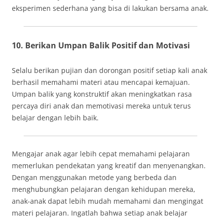
eksperimen sederhana yang bisa di lakukan bersama anak.
10. Berikan Umpan Balik Positif dan Motivasi
Selalu berikan pujian dan dorongan positif setiap kali anak
berhasil memahami materi atau mencapai kemajuan.
Umpan balik yang konstruktif akan meningkatkan rasa
percaya diri anak dan memotivasi mereka untuk terus
belajar dengan lebih baik.
Mengajar anak agar lebih cepat memahami pelajaran
memerlukan pendekatan yang kreatif dan menyenangkan.
Dengan menggunakan metode yang berbeda dan
menghubungkan pelajaran dengan kehidupan mereka,
anak-anak dapat lebih mudah memahami dan mengingat
materi pelajaran. Ingatlah bahwa setiap anak belajar