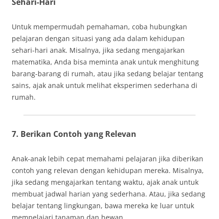
Sehari-Hari
Untuk mempermudah pemahaman, coba hubungkan
pelajaran dengan situasi yang ada dalam kehidupan
sehari-hari anak. Misalnya, jika sedang mengajarkan
matematika, Anda bisa meminta anak untuk menghitung
barang-barang di rumah, atau jika sedang belajar tentang
sains, ajak anak untuk melihat eksperimen sederhana di
rumah.
7. Berikan Contoh yang Relevan
Anak-anak lebih cepat memahami pelajaran jika diberikan
contoh yang relevan dengan kehidupan mereka. Misalnya,
jika sedang mengajarkan tentang waktu, ajak anak untuk
membuat jadwal harian yang sederhana. Atau, jika sedang
belajar tentang lingkungan, bawa mereka ke luar untuk
mempelajari tanaman dan hewan.