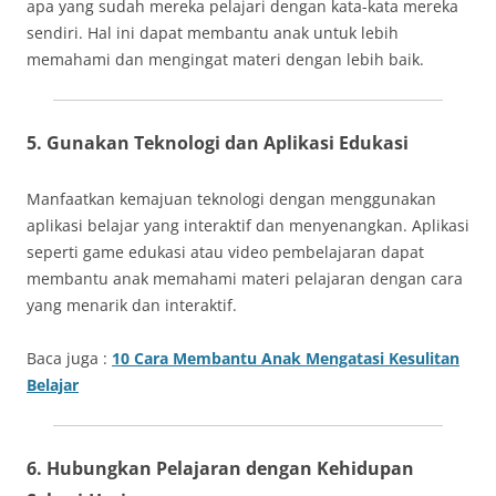
apa yang sudah mereka pelajari dengan kata-kata mereka
sendiri. Hal ini dapat membantu anak untuk lebih
memahami dan mengingat materi dengan lebih baik.
5. Gunakan Teknologi dan Aplikasi Edukasi
Manfaatkan kemajuan teknologi dengan menggunakan
aplikasi belajar yang interaktif dan menyenangkan. Aplikasi
seperti game edukasi atau video pembelajaran dapat
membantu anak memahami materi pelajaran dengan cara
yang menarik dan interaktif.
Baca juga :
10 Cara Membantu Anak Mengatasi Kesulitan
Belajar
6. Hubungkan Pelajaran dengan Kehidupan