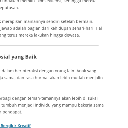
tindakan memiliki konsekuensi, sehingga mereka
keputusan.
tuk merapikan mainannya sendiri setelah bermain,
jawab adalah bagian dari kehidupan sehari-hari. Hal
ang terus mereka lakukan hingga dewasa.
ial yang Baik
dalam berinteraksi dengan orang lain. Anak yang
kerja sama, dan rasa hormat akan lebih mudah menjalin
berbagi dengan teman-temannya akan lebih di sukai
an tumbuh menjadi individu yang mampu bekerja sama
n pendapat.
erpikir Kreatif