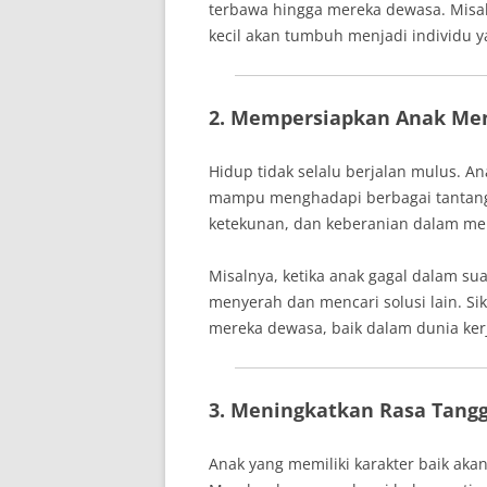
terbawa hingga mereka dewasa. Misal
kecil akan tumbuh menjadi individu y
2. Mempersiapkan Anak Me
Hidup tidak selalu berjalan mulus. A
mampu menghadapi berbagai tantanga
ketekunan, dan keberanian dalam me
Misalnya, ketika anak gagal dalam su
menyerah dan mencari solusi lain. Si
mereka dewasa, baik dalam dunia ker
3. Meningkatkan Rasa Tang
Anak yang memiliki karakter baik ak