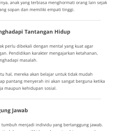
nya, anak yang terbiasa menghormati orang lain sejak
ang sopan dan memiliki empati tinggi.
nghadapi Tantangan Hidup
nak perlu dibekali dengan mental yang kuat agar
n. Pendidikan karakter mengajarkan ketahanan,
nghadapi masalah.
atu hal, mereka akan belajar untuk tidak mudah
kap pantang menyerah ini akan sangat berguna ketika
ja maupun kehidupan sosial.
gung Jawab
an tumbuh menjadi individu yang bertanggung jawab.