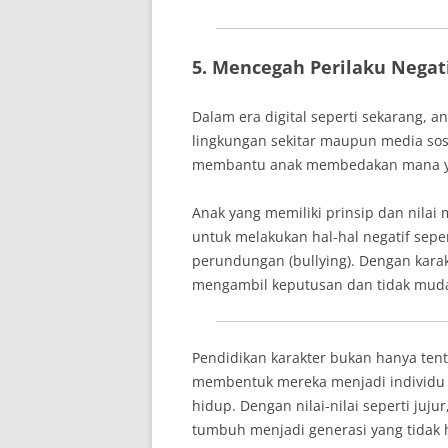
5. Mencegah Perilaku Negat
Dalam era digital seperti sekarang, 
lingkungan sekitar maupun media sos
membantu anak membedakan mana ya
Anak yang memiliki prinsip dan nilai
untuk melakukan hal-hal negatif sep
perundungan (bullying). Dengan karak
mengambil keputusan dan tidak muda
Pendidikan karakter bukan hanya tent
membentuk mereka menjadi individu 
hidup. Dengan nilai-nilai seperti juju
tumbuh menjadi generasi yang tidak h