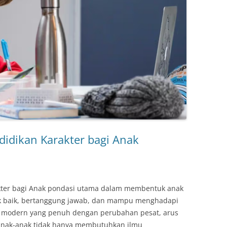
didikan Karakter bagi Anak
akter bagi Anak pondasi utama dalam membentuk anak
lak baik, bertanggung jawab, dan mampu menghadapi
a modern yang penuh dengan perubahan pesat, arus
, anak-anak tidak hanya membutuhkan ilmu