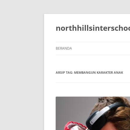
Langsung
ke
isi
northhillsinterscho
BERANDA
ARSIP TAG:
MEMBANGUN KARAKTER ANAK