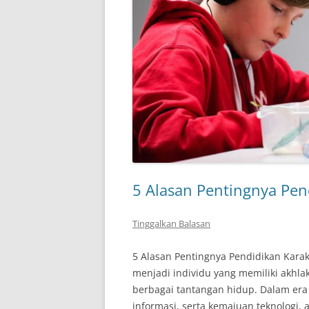
5 Alasan Pentingnya Pen
Tinggalkan Balasan
5 Alasan Pentingnya Pendidikan Kar
menjadi individu yang memiliki akh
berbagai tantangan hidup. Dalam er
informasi, serta kemajuan teknologi