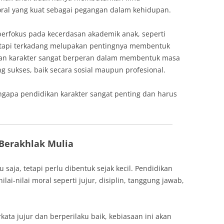
moral yang kuat sebagai pegangan dalam kehidupan.
berfokus pada kecerdasan akademik anak, seperti
etapi terkadang melupakan pentingnya membentuk
ikan karakter sangat berperan dalam membentuk masa
g sukses, baik secara sosial maupun profesional.
ngapa pendidikan karakter sangat penting dan harus
Berakhlak Mulia
 saja, tetapi perlu dibentuk sejak kecil. Pendidikan
i-nilai moral seperti jujur, disiplin, tanggung jawab,
kata jujur dan berperilaku baik, kebiasaan ini akan