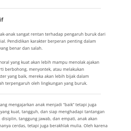
if
anak-anak sangat rentan terhadap pengaruh buruk dari
ial. Pendidikan karakter berperan penting dalam
ng benar dan salah.
 moral yang kuat akan lebih mampu menolak ajakan
erti berbohong, menyontek, atau melakukan
ter yang baik, mereka akan lebih bijak dalam
h terpengaruh oleh lingkungan yang buruk.
ang mengajarkan anak menjadi “baik” tetapi juga
yang kuat, tangguh, dan siap menghadapi tantangan
r, disiplin, tanggung jawab, dan empati, anak akan
anya cerdas, tetapi juga berakhlak mulia. Oleh karena