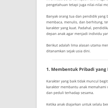
pengetahuan tetapi juga nilai-nilai 
Banyak orang tua dan pendidik yang 
membaca, menulis, dan berhitung, t
karakter yang kuat. Padahal, pendid
depan anak agar menjadi individu yan
Berikut adalah lima alasan utama me
ditanamkan sejak usia dini.
1. Membentuk Pribadi yang 
Karakter yang baik tidak muncul begitu
karakter membantu anak memahami nila
dan peduli terhadap sesama.
Ketika anak diajarkan untuk selalu ber