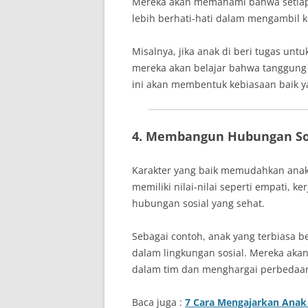
Mereka akan memahami bahwa setiap 
lebih berhati-hati dalam mengambil 
Misalnya, jika anak di beri tugas un
mereka akan belajar bahwa tanggung 
ini akan membentuk kebiasaan baik y
4. Membangun Hubungan Sos
Karakter yang baik memudahkan anak 
memiliki nilai-nilai seperti empati, 
hubungan sosial yang sehat.
Sebagai contoh, anak yang terbiasa 
dalam lingkungan sosial. Mereka ak
dalam tim dan menghargai perbedaa
Baca juga :
7 Cara Mengajarkan Anak B