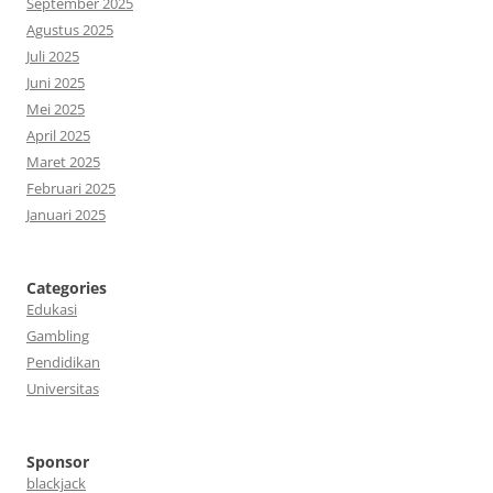
September 2025
Agustus 2025
Juli 2025
Juni 2025
Mei 2025
April 2025
Maret 2025
Februari 2025
Januari 2025
Categories
Edukasi
Gambling
Pendidikan
Universitas
Sponsor
blackjack