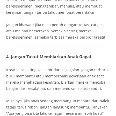
bereksperimen, menggambar, menulis, atau membuat
kerajinan tangan tanpa takut membuat berantakan.
Jangan khawatir jika meja penuh dengan kertas, cat air,
atau mainan berserakan. Semakin sering mereka
bereksperimen, semakin terbiasa mereka berpikir kreatif.
4. Jangan Takut Membiarkan Anak Gagal
Kreativitas sering kali lahir dari kegagalan. Jangan terburu-
buru membantu atau memperbaiki pekerjaan anak saat
mereka menghadapi kesulitan. Biarkan mereka mencoba,
belajar dari kesalahan, dan menemukan solusi sendiri.
Misalnya, jika anak sedang membangun menara dari balok
tetapi terus roboh, jangan langsung membantu. Tanyakan,
“Apa yang bisa kita lakukan agar menara ini lebih kuat?”