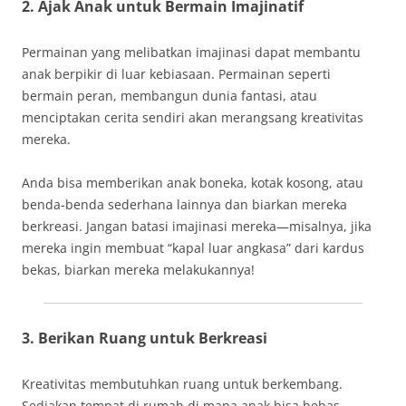
2. Ajak Anak untuk Bermain Imajinatif
Permainan yang melibatkan imajinasi dapat membantu
anak berpikir di luar kebiasaan. Permainan seperti
bermain peran, membangun dunia fantasi, atau
menciptakan cerita sendiri akan merangsang kreativitas
mereka.
Anda bisa memberikan anak boneka, kotak kosong, atau
benda-benda sederhana lainnya dan biarkan mereka
berkreasi. Jangan batasi imajinasi mereka—misalnya, jika
mereka ingin membuat “kapal luar angkasa” dari kardus
bekas, biarkan mereka melakukannya!
3. Berikan Ruang untuk Berkreasi
Kreativitas membutuhkan ruang untuk berkembang.
Sediakan tempat di rumah di mana anak bisa bebas