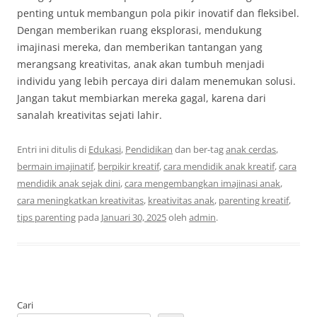
penting untuk membangun pola pikir inovatif dan fleksibel.
Dengan memberikan ruang eksplorasi, mendukung
imajinasi mereka, dan memberikan tantangan yang
merangsang kreativitas, anak akan tumbuh menjadi
individu yang lebih percaya diri dalam menemukan solusi.
Jangan takut membiarkan mereka gagal, karena dari
sanalah kreativitas sejati lahir.
Entri ini ditulis di
Edukasi
,
Pendidikan
dan ber-tag
anak cerdas
,
bermain imajinatif
,
berpikir kreatif
,
cara mendidik anak kreatif
,
cara
mendidik anak sejak dini
,
cara mengembangkan imajinasi anak
,
cara meningkatkan kreativitas
,
kreativitas anak
,
parenting kreatif
,
tips parenting
pada
Januari 30, 2025
oleh
admin
.
Cari