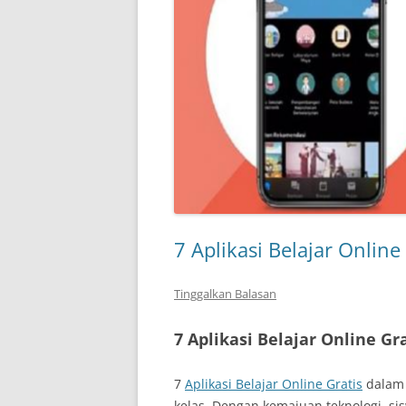
7 Aplikasi Belajar Online
Tinggalkan Balasan
7 Aplikasi Belajar Online Gr
7
Aplikasi Belajar Online Gratis
dalam e
kelas. Dengan kemajuan teknologi, s