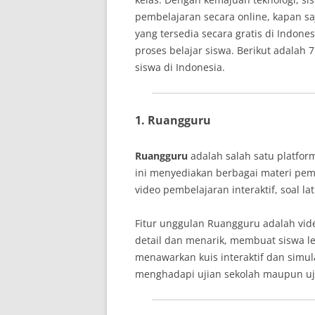
pembelajaran secara online, kapan saj
yang tersedia secara gratis di Indon
proses belajar siswa. Berikut adalah 7
siswa di Indonesia.
1. Ruangguru
Ruangguru
adalah salah satu platform
ini menyediakan berbagai materi pem
video pembelajaran interaktif, soal l
Fitur unggulan Ruangguru adalah vid
detail dan menarik, membuat siswa le
menawarkan kuis interaktif dan simu
menghadapi ujian sekolah maupun uji