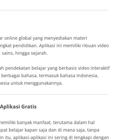
ar online global yang menyediakan materi
ngkat pendidikan. Aplikasi ini memiliki ribuan video
 sains, hingga sejarah.
 pendekatan belajar yang berbasis video interaktif
g berbagai bahasa, termasuk bahasa Indonesia,
nesia untuk menggunakannya.
Aplikasi Gratis
 memiliki banyak manfaat, terutama dalam hal
 dapat belajar kapan saja dan di mana saja, tanpa
n itu, aplikasi-aplikasi ini sering di lengkapi dengan