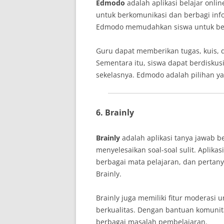
Edmodo
adalah aplikasi belajar onli
untuk berkomunikasi dan berbagi inf
Edmodo memudahkan siswa untuk bel
Guru dapat memberikan tugas, kuis, d
Sementara itu, siswa dapat berdisku
sekelasnya. Edmodo adalah pilihan ya
6. Brainly
Brainly
adalah aplikasi tanya jawab 
menyelesaikan soal-soal sulit. Aplik
berbagai mata pelajaran, dan pertan
Brainly.
Brainly juga memiliki fitur moderasi
berkualitas. Dengan bantuan komunit
berbagai masalah pembelajaran.