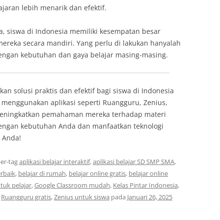
jaran lebih menarik dan efektif.
a, siswa di Indonesia memiliki kesempatan besar
mereka secara mandiri. Yang perlu di lakukan hanyalah
 dengan kebutuhan dan gaya belajar masing-masing.
kan solusi praktis dan efektif bagi siswa di Indonesia
 menggunakan aplikasi seperti Ruangguru, Zenius,
meningkatkan pemahaman mereka terhadap materi
i dengan kebutuhan Anda dan manfaatkan teknologi
 Anda!
er-tag
aplikasi belajar interaktif
,
aplikasi belajar SD SMP SMA
,
erbaik
,
belajar di rumah
,
belajar online gratis
,
belajar online
uk pelajar
,
Google Classroom mudah
,
Kelas Pintar Indonesia
,
,
Ruangguru gratis
,
Zenius untuk siswa
pada
Januari 26, 2025