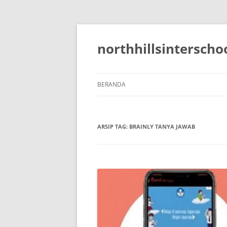
Langsung
ke
isi
northhillsinterscho
BERANDA
ARSIP TAG:
BRAINLY TANYA JAWAB