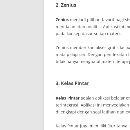
2. Zenius
Zenius
menjadi pilihan favorit bagi s
mendalam dan analitis. Aplikasi ini 
pada konsep dasar setiap materi.
Zenius memberikan akses gratis ke ba
mata pelajaran. Dengan pendekatan
tidak hanya menghafal materi, tetapi
3. Kelas Pintar
Kelas Pintar
adalah aplikasi belajar 
terintegrasi. Aplikasi ini menyediaka
dilengkapi dengan soal latihan dan ev
Kelas Pintar juga memiliki fitur tany