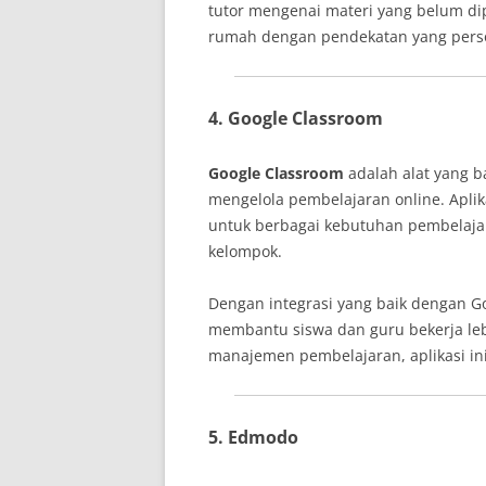
tutor mengenai materi yang belum di
rumah dengan pendekatan yang pers
4. Google Classroom
Google Classroom
adalah alat yang b
mengelola pembelajaran online. Aplikas
untuk berbagai kebutuhan pembelajar
kelompok.
Dengan integrasi yang baik dengan Go
membantu siswa dan guru bekerja lebi
manajemen pembelajaran, aplikasi in
5. Edmodo