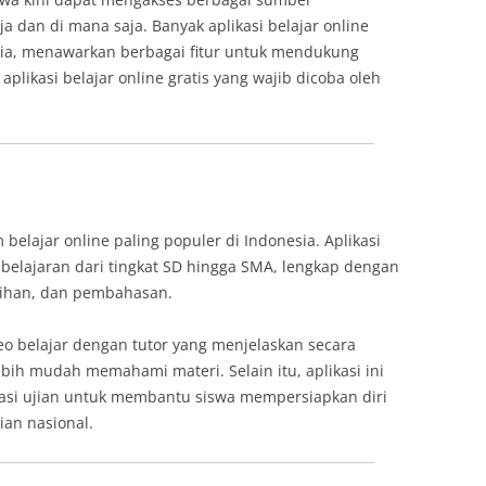
a dan di mana saja. Banyak aplikasi belajar online
esia, menawarkan berbagai fitur untuk mendukung
 aplikasi belajar online gratis yang wajib dicoba oleh
 belajar online paling populer di Indonesia. Aplikasi
belajaran dari tingkat SD hingga SMA, lengkap dengan
atihan, dan pembahasan.
eo belajar dengan tutor yang menjelaskan secara
bih mudah memahami materi. Selain itu, aplikasi ini
lasi ujian untuk membantu siswa mempersiapkan diri
an nasional.