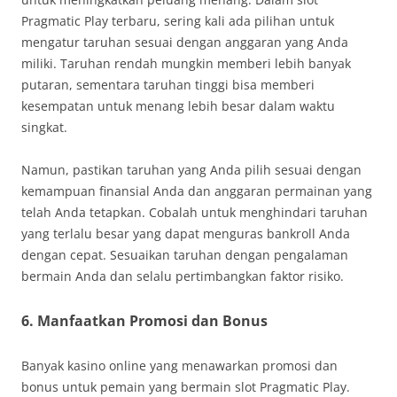
Pragmatic Play terbaru, sering kali ada pilihan untuk
mengatur taruhan sesuai dengan anggaran yang Anda
miliki. Taruhan rendah mungkin memberi lebih banyak
putaran, sementara taruhan tinggi bisa memberi
kesempatan untuk menang lebih besar dalam waktu
singkat.
Namun, pastikan taruhan yang Anda pilih sesuai dengan
kemampuan finansial Anda dan anggaran permainan yang
telah Anda tetapkan. Cobalah untuk menghindari taruhan
yang terlalu besar yang dapat menguras bankroll Anda
dengan cepat. Sesuaikan taruhan dengan pengalaman
bermain Anda dan selalu pertimbangkan faktor risiko.
6.
Manfaatkan Promosi dan Bonus
Banyak kasino online yang menawarkan promosi dan
bonus untuk pemain yang bermain slot Pragmatic Play.