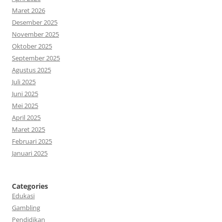
Maret 2026
Desember 2025
November 2025
Oktober 2025
September 2025
Agustus 2025
Juli 2025
Juni 2025
Mei 2025
April 2025
Maret 2025
Februari 2025
Januari 2025
Categories
Edukasi
Gambling
Pendidikan