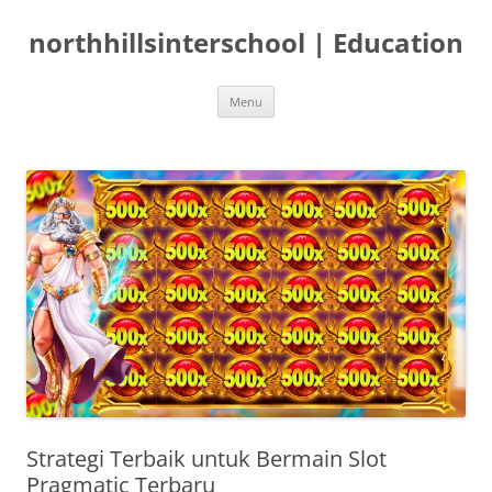
Langsung
ke
northhillsinterschool | Education
isi
Menu
Strategi Terbaik untuk Bermain Slot
Pragmatic Terbaru