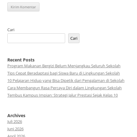
Cari
Cari
Recent Posts
Program Makanan Bergizi Belum Menjangkau Seluruh Sekolah
Tips Cepat Beradaptasi bagi Siswa Baru di Lingkungan Sekolah
10 Pelajaran Hidup yang Bisa Dipetik dari Pengalaman di Sekolah
Cara Membangun Rasa Percaya Diri dalam Lingkungan Sekolah
Tembus Kampus Impian: Strategi Jalur Prestasi Sejak Kelas 10
Archives
Juli 2026
Juni 2026
April 2026