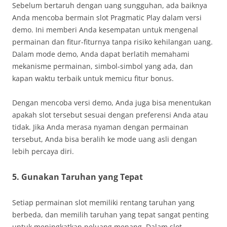
Sebelum bertaruh dengan uang sungguhan, ada baiknya
Anda mencoba bermain slot Pragmatic Play dalam versi
demo. Ini memberi Anda kesempatan untuk mengenal
permainan dan fitur-fiturnya tanpa risiko kehilangan uang.
Dalam mode demo, Anda dapat berlatih memahami
mekanisme permainan, simbol-simbol yang ada, dan
kapan waktu terbaik untuk memicu fitur bonus.
Dengan mencoba versi demo, Anda juga bisa menentukan
apakah slot tersebut sesuai dengan preferensi Anda atau
tidak. Jika Anda merasa nyaman dengan permainan
tersebut, Anda bisa beralih ke mode uang asli dengan
lebih percaya diri.
5.
Gunakan Taruhan yang Tepat
Setiap permainan slot memiliki rentang taruhan yang
berbeda, dan memilih taruhan yang tepat sangat penting
untuk meningkatkan peluang menang. Dalam slot