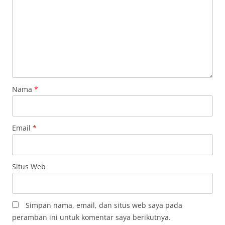
Nama
*
Email
*
Situs Web
Simpan nama, email, dan situs web saya pada
peramban ini untuk komentar saya berikutnya.