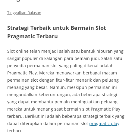
Tinggalkan Balasan
Strategi Terbaik untuk Bermain Slot
Pragmatic Terbaru
Slot online telah menjadi salah satu bentuk hiburan yang
sangat populer di kalangan para pemain judi. Salah satu
penyedia permainan slot yang paling dikenal adalah
Pragmatic Play. Mereka menawarkan berbagai macam
permainan slot dengan fitur-fitur menarik dan peluang
menang yang besar. Namun, meskipun permainan ini
mengandalkan keberuntungan, ada beberapa strategi
yang dapat membantu pemain meningkatkan peluang
mereka untuk menang saat bermain slot Pragmatic Play
terbaru. Berikut ini adalah beberapa strategi terbaik yang
dapat diterapkan dalam permainan slot
pragmatic play
terbaru.