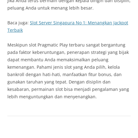
Jika Anda terus bermain dengan kepala dingin dan disiplin,
peluang Anda untuk menang lebih besar.
Baca juga:
Slot Server Singapura No 1: Menangkan Jackpot
Terbaik
Meskipun slot Pragmatic Play terbaru sangat bergantung
pada faktor keberuntungan, penerapan strategi yang bijak
dapat membantu Anda memaksimalkan peluang
kemenangan. Pahami jenis slot yang Anda pilih, kelola
bankroll dengan hati-hati, manfaatkan fitur bonus, dan
gunakan taruhan yang tepat. Dengan disiplin dan
kesabaran, permainan slot bisa menjadi pengalaman yang
lebih menguntungkan dan menyenangkan.