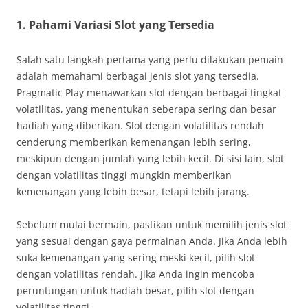
1.
Pahami Variasi Slot yang Tersedia
Salah satu langkah pertama yang perlu dilakukan pemain
adalah memahami berbagai jenis slot yang tersedia.
Pragmatic Play menawarkan slot dengan berbagai tingkat
volatilitas, yang menentukan seberapa sering dan besar
hadiah yang diberikan. Slot dengan volatilitas rendah
cenderung memberikan kemenangan lebih sering,
meskipun dengan jumlah yang lebih kecil. Di sisi lain, slot
dengan volatilitas tinggi mungkin memberikan
kemenangan yang lebih besar, tetapi lebih jarang.
Sebelum mulai bermain, pastikan untuk memilih jenis slot
yang sesuai dengan gaya permainan Anda. Jika Anda lebih
suka kemenangan yang sering meski kecil, pilih slot
dengan volatilitas rendah. Jika Anda ingin mencoba
peruntungan untuk hadiah besar, pilih slot dengan
volatilitas tinggi.