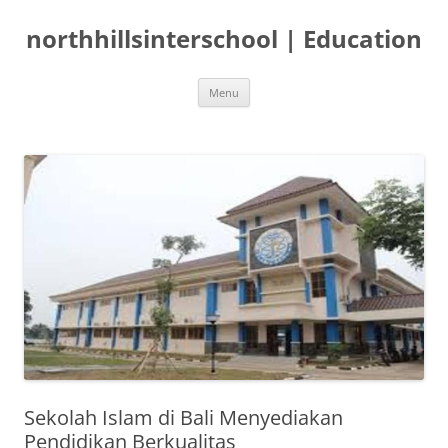
Langsung
ke
northhillsinterschool | Education
isi
Menu
Sekolah Islam di Bali Menyediakan
Pendidikan Berkualitas