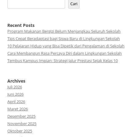
Cari
Recent Posts
Program Makanan Bergizi Belum Menjangkau Seluruh Sekolah
Tips Cepat Beradaptasi bagi Siswa Baru di Lingkungan Sekolah
10 Pelajaran Hidup yang Bisa Dipetik dari Pengalaman di Sekolah
Cara Membangun Rasa Percaya Diri dalam Lingkungan Sekolah
Tembus Kampus Impian: Strategi Jalur Prestasi Sejak Kelas 10
Archives
Juli 2026
Juni 2026
April 2026
Maret 2026
Desember 2025
November 2025
Oktober 2025