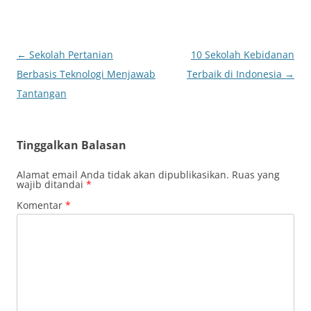
Navigasi
←
Sekolah Pertanian
10 Sekolah Kebidanan
Tulisan
Berbasis Teknologi Menjawab
Terbaik di Indonesia
→
Tantangan
Tinggalkan Balasan
Alamat email Anda tidak akan dipublikasikan.
Ruas yang
wajib ditandai
*
Komentar
*