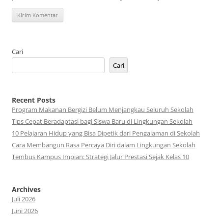
Cari
Cari
Recent Posts
Program Makanan Bergizi Belum Menjangkau Seluruh Sekolah
Tips Cepat Beradaptasi bagi Siswa Baru di Lingkungan Sekolah
10 Pelajaran Hidup yang Bisa Dipetik dari Pengalaman di Sekolah
Cara Membangun Rasa Percaya Diri dalam Lingkungan Sekolah
Tembus Kampus Impian: Strategi Jalur Prestasi Sejak Kelas 10
Archives
Juli 2026
Juni 2026